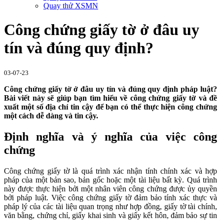
Quay thử XSMN
Công chứng giấy tờ ở đâu uy
tín và đúng quy định?
03-07-23
Công chứng giấy tờ ở đâu uy tín và đúng quy định pháp luật?
Bài viết này sẽ giúp bạn tìm hiểu về công chứng giấy tờ và đề
xuất một số địa chỉ tin cậy để bạn có thể thực hiện công chứng
một cách dễ dàng và tin cậy.
Định nghĩa và ý nghĩa của việc công
chứng
Công chứng giấy tờ là quá trình xác nhận tính chính xác và hợp
pháp của một bản sao, bản gốc hoặc một tài liệu bất kỳ. Quá trình
này được thực hiện bởi một nhân viên công chứng được ủy quyền
bởi pháp luật. Việc công chứng giấy tờ đảm bảo tính xác thực và
pháp lý của các tài liệu quan trọng như hợp đồng, giấy tờ tài chính,
văn bằng, chứng chỉ, giấy khai sinh và giấy kết hôn, đảm bảo sự tin