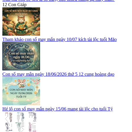
12 Con Giáp
Tham khảo con số may mắn ngày 10/07 kích tài lộc tuổi Mão
Con số may mắn ngày 18/06/2026 thứ 5 12 cung hoàng đạo
Hé lộ con số may mắn ngày 15/06 mang tài lộc cho tuổi Tý