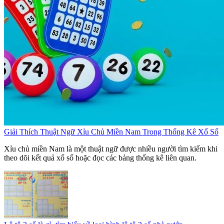
Giải Thích Thuật Ngữ Xỉu Chủ Miền Nam Trong Thống Kê Xổ Số
Xỉu chủ miền Nam là một thuật ngữ được nhiều người tìm kiếm khi
theo dõi kết quả xổ số hoặc đọc các bảng thống kê liên quan.