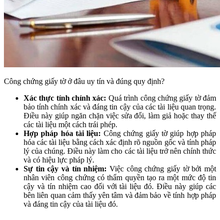
Công chứng giấy tờ ở đâu uy tín và đúng quy định?
Xác thực tính chính xác:
Quá trình công chứng giấy tờ đảm
bảo tính chính xác và đáng tin cậy của các tài liệu quan trọng.
Điều này giúp ngăn chặn việc sửa đổi, làm giả hoặc thay thế
các tài liệu một cách trái phép.
Hợp pháp hóa tài liệu:
Công chứng giấy tờ giúp hợp pháp
hóa các tài liệu bằng cách xác định rõ nguồn gốc và tính pháp
lý của chúng. Điều này làm cho các tài liệu trở nên chính thức
và có hiệu lực pháp lý.
Sự tin cậy và tín nhiệm:
Việc công chứng giấy tờ bởi một
nhân viên công chứng có thẩm quyền tạo ra một mức độ tin
cậy và tín nhiệm cao đối với tài liệu đó. Điều này giúp các
bên liên quan cảm thấy yên tâm và đảm bảo về tính hợp pháp
và đáng tin cậy của tài liệu đó.