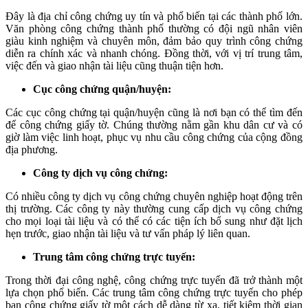
Đây là địa chỉ công chứng uy tín và phổ biến tại các thành phố lớn.
Văn phòng công chứng thành phố thường có đội ngũ nhân viên
giàu kinh nghiệm và chuyên môn, đảm bảo quy trình công chứng
diễn ra chính xác và nhanh chóng. Đồng thời, với vị trí trung tâm,
việc đến và giao nhận tài liệu cũng thuận tiện hơn.
Cục công chứng quận/huyện:
Các cục công chứng tại quận/huyện cũng là nơi bạn có thể tìm đến
để công chứng giấy tờ. Chúng thường nằm gần khu dân cư và có
giờ làm việc linh hoạt, phục vụ nhu cầu công chứng của cộng đồng
địa phương.
Công ty dịch vụ công chứng:
Có nhiều công ty dịch vụ công chứng chuyên nghiệp hoạt động trên
thị trường. Các công ty này thường cung cấp dịch vụ công chứng
cho mọi loại tài liệu và có thể có các tiện ích bổ sung như đặt lịch
hẹn trước, giao nhận tài liệu và tư vấn pháp lý liên quan.
Trung tâm công chứng trực tuyến:
Trong thời đại công nghệ, công chứng trực tuyến đã trở thành một
lựa chọn phổ biến. Các trung tâm công chứng trực tuyến cho phép
bạn công chứng giấy tờ một cách dễ dàng từ xa, tiết kiệm thời gian