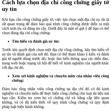
Cách lựa chọn địa chỉ công chứng giấy tờ
uy tín
Khi bạn cần công chứng giấy tờ, việc lựa chọn một địa chỉ uy tín là
rất quan trọng để đảm bảo quá trình công chứng được diễn ra một
cách trơn tru và đáng tin cậy. Dưới đây là một số gợi ý để bạn có thể
chọn đúng địa chỉ công chứng:
Tìm hiểu và đánh giá uy tín:
Trước khi quyết định chọn một địa chỉ công chứng, hãy tìm hiểu về
uy tín và đánh giá của nơi đó. Bạn có thể tham khảo ý kiến và đánh
giá từ người dùng trước đó, hoặc tìm hiểu thông qua các diễn đàn,
trang web hoặc mạng xã hội để biết về kinh nghiệm của người khác
với địa chỉ đó.
Xem xét kinh nghiệm và chuyên môn của nhân viên công
chứng:
Đảm bảo rằng nhân viên công chứng tại địa chỉ đó có đủ kinh
nghiệm và chuyên môn để thực hiện công chứng cho loại tài liệu mà
bạn cần. Kiểm tra xem họ có chứng chỉ và bằng cấp liên quan
không, và có đủ kiến thức về quy trình công chứng và quy định
pháp luật hiện hành không.