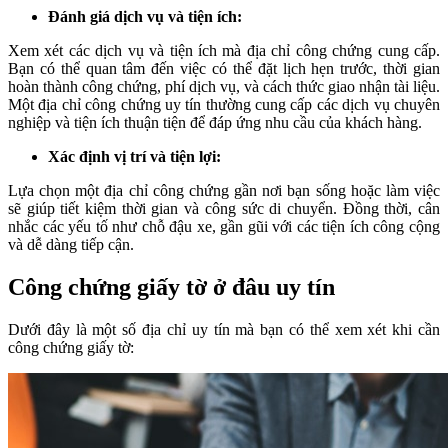
Đánh giá dịch vụ và tiện ích:
Xem xét các dịch vụ và tiện ích mà địa chỉ công chứng cung cấp.
Bạn có thể quan tâm đến việc có thể đặt lịch hẹn trước, thời gian
hoàn thành công chứng, phí dịch vụ, và cách thức giao nhận tài liệu.
Một địa chỉ công chứng uy tín thường cung cấp các dịch vụ chuyên
nghiệp và tiện ích thuận tiện để đáp ứng nhu cầu của khách hàng.
Xác định vị trí và tiện lợi:
Lựa chọn một địa chỉ công chứng gần nơi bạn sống hoặc làm việc
sẽ giúp tiết kiệm thời gian và công sức di chuyển. Đồng thời, cân
nhắc các yếu tố như chỗ đậu xe, gần gũi với các tiện ích công cộng
và dễ dàng tiếp cận.
Công chứng giấy tờ ở đâu uy tín
Dưới đây là một số địa chỉ uy tín mà bạn có thể xem xét khi cần
công chứng giấy tờ: