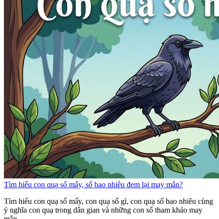
Tìm hiểu con quạ số mấy, số bao nhiêu đem lại may mắn?
Tìm hiểu con quạ số mấy, con quạ số gì, con quạ số bao nhiêu cùng
ý nghĩa con quạ trong dân gian và những con số tham khảo may
mắn.