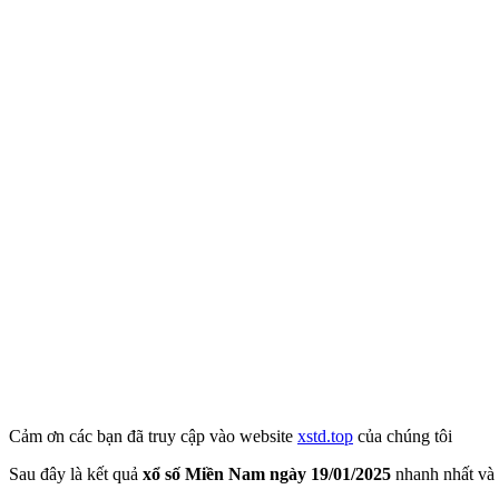
Cảm ơn các bạn đã truy cập vào website
xstd.top
của chúng tôi
Sau đây là kết quả
xổ số Miền Nam ngày 19/01/2025
nhanh nhất và c