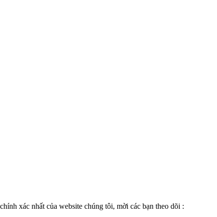
hính xác nhất của website chúng tôi, mời các bạn theo dõi :