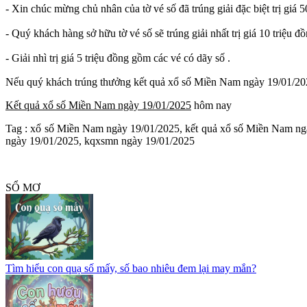
- Xin chúc mừng chủ nhân của tờ vé số
đã trúng giải đặc biệt trị giá
- Quý khách hàng sở hữu tờ vé số
sẽ trúng giải nhất trị giá 10 triệu đ
- Giải nhì trị giá 5 triệu đồng gồm các vé có dãy số
.
Nếu quý khách trúng thưởng kết quả xổ số Miền Nam ngày 19/01/2025 
Kết quả xổ số Miền Nam ngày 19/01/2025
hôm nay
Tag : xổ số Miền Nam ngày 19/01/2025, kết quả xổ số Miền Nam n
ngày 19/01/2025, kqxsmn ngày 19/01/2025
SỔ MƠ
Tìm hiểu con quạ số mấy, số bao nhiêu đem lại may mắn?